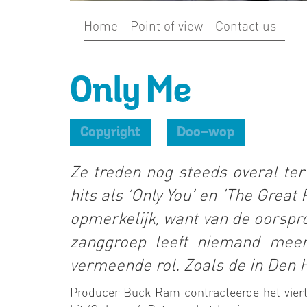
Home
Point of view
Contact us
Only Me
Copyright
Doo-wop
Ze treden nog steeds overal ter
hits als ‘Only You’ en ‘The Great 
opmerkelijk, want van de oorspr
zanggroep leeft niemand meer
vermeende rol. Zoals de in Den
Producer Buck Ram contracteerde het vierta