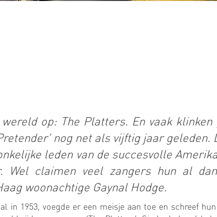
 wereld op: The Platters. En vaak klinken 
Pretender’ nog net als vijftig jaar geleden. 
onkelijke leden van de succesvolle Amerik
. Wel claimen veel zangers hun al dan
 Haag woonachtige Gaynal Hodge.
l in 1953, voegde er een meisje aan toe en schreef hun